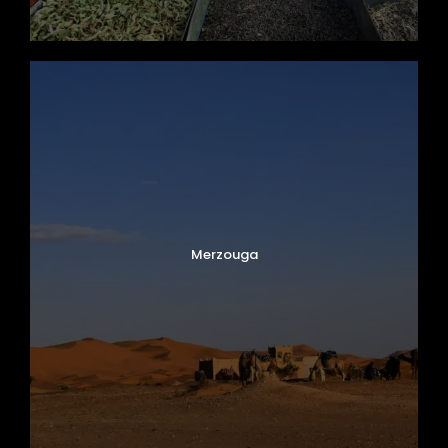
Merzouga