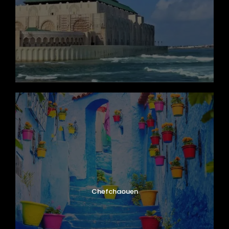
Chefchaouen