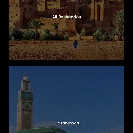
Ait Benhaddou
Casablanca