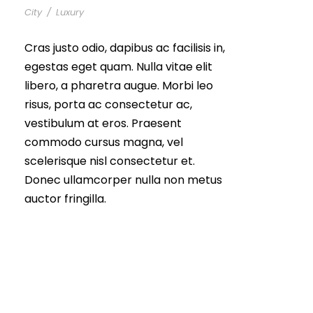
City
/
Luxury
Cras justo odio, dapibus ac facilisis in,
egestas eget quam. Nulla vitae elit
libero, a pharetra augue. Morbi leo
risus, porta ac consectetur ac,
vestibulum at eros. Praesent
commodo cursus magna, vel
scelerisque nisl consectetur et.
Donec ullamcorper nulla non metus
auctor fringilla.