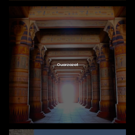
Ouarzazat